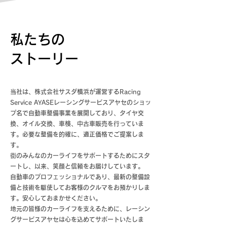
私たちの
ストーリー
当社は、株式会社サスダ横浜が運営するRacing
Service AYASEレーシングサービスアヤセのショッ
プ名で自動車整備事業を展開しており、タイヤ交
換、オイル交換、車検、中古車販売を行っていま
す。必要な整備を的確に、適正価格でご提案しま
す。
街のみんなのカーライフをサポートするためにスタ
ートし、以来、笑顔と信頼をお届けしています。
自動車のプロフェッショナルであり、最新の整備設
備と技術を駆使してお客様のクルマをお預かりしま
す。安心しておまかせください。
地元の皆様のカーライフを支えるために、レーシン
グサービスアヤセは心を込めてサポートいたしま