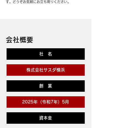
す。どうぞお気軽にお立ち寄りください。
​会社概要
社 名
株式会社サスダ横浜
創 業
2025年（令和7年）5月
資本金