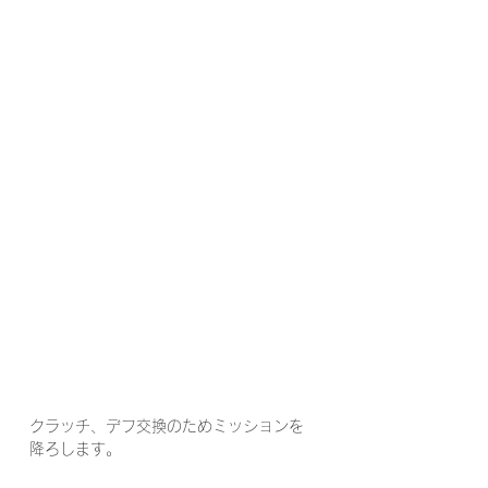
クラッチ、デフ交換のためミッションを
降ろします。