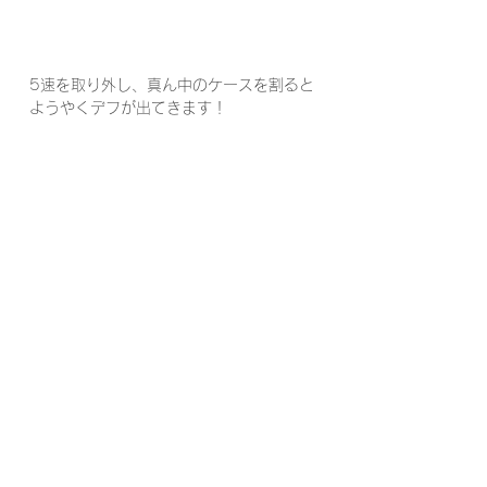
5速を取り外し、真ん中のケースを割ると
ようやくデフが出てきます！