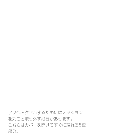
デフへアクセルするためにはミッション
を丸ごと取り外す必要があります。
こちらはカバーを開けてすぐに現れる5速
部分。