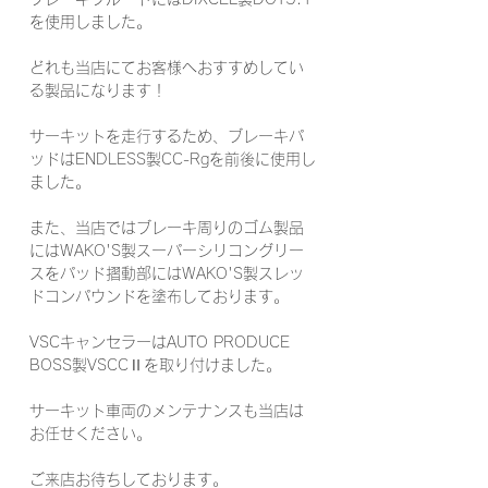
を使用しました。
どれも当店にてお客様へおすすめしてい
る製品になります！
サーキットを走行するため、ブレーキパ
ッドはENDLESS製CC-Rgを前後に使用し
ました。
また、当店ではブレーキ周りのゴム製品
にはWAKO'S製スーパーシリコングリー
スをパッド摺動部にはWAKO'S製スレッ
ドコンパウンドを塗布しております。
VSCキャンセラーはAUTO PRODUCE 
BOSS製VSCCⅡを取り付けました。
サーキット車両のメンテナンスも当店は
お任せください。
ご来店お待ちしております。