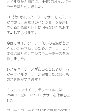
オイル交換と同時に、HPI製のオイルクー
ラーを取り付けました。
HPI製のオイルクーラーはサーモスタット
が付属し、首振りのバンジョーを使用し
ているため取り回しに困らないためおす
すめしております。
今回はオイルクーラー無しの油温がどの
くらいかを判断するため、クーラーコア
本体は取り付けずレスキューホースを製
作しました。
レスキューホースがあることにより、万
が一オイルクーラーが破損した場合にも
応急処置ができます！
ミッションオイル、デフオイルには
WAKO'S製RG7590アナザーを使用しま
した。
ブレーキフルードにはDIXCEL製DOT5.1