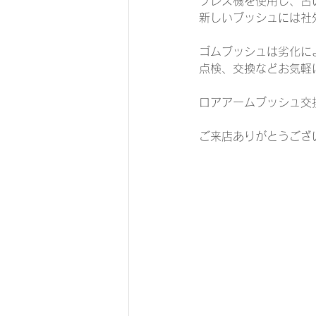
プレス機を使用し、古
新しいブッシュには社
ゴムブッシュは劣化に
点検、交換などお気軽
ロアアームブッシュ交換
ご来店ありがとうござ