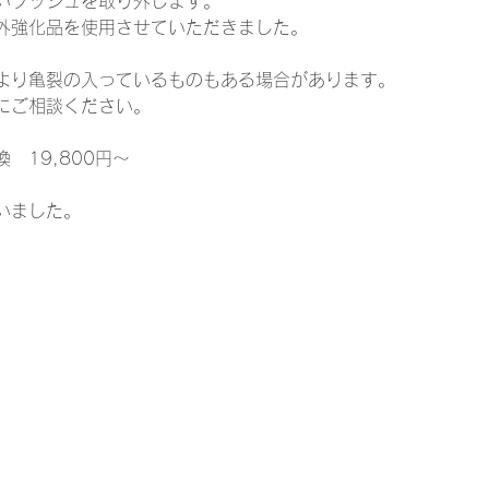
いブッシュを取り外します。
外強化品を使用させていただきました。
より亀裂の入っているものもある場合があります。
にご相談ください。
　19,800円～
いました。