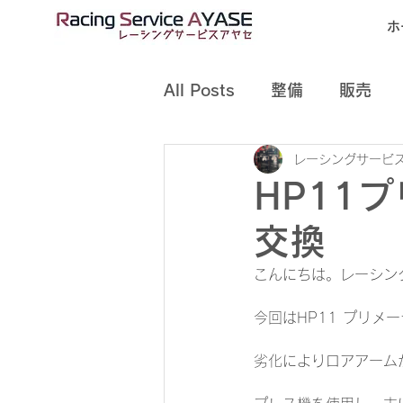
ホ
All Posts
整備
販売
レーシングサービス
HP11
交換
こんにちは。レーシン
今回はHP11 プリ
劣化によりロアアーム