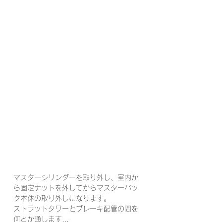
マスターシリンダーを取り外し、室内か
ら固定ナットを外してからマスターバッ
ク本体の取り外しになります。
ストラットタワーとブレーキ配管の間を
何とか通します…