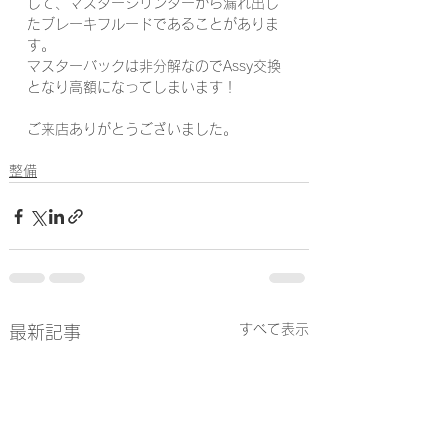
して、マスターシリンダーから漏れ出し
たブレーキフルードであることがありま
す。
マスターバックは非分解なのでAssy交換
となり高額になってしまいます！
ご来店ありがとうございました。
整備
すべて表示
最新記事