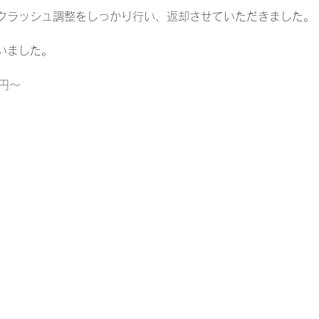
クラッシュ調整をしっかり行い、返却させていただきました。
いました。
0円～