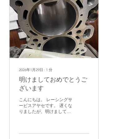
2026年1月29日
∙
1
分
明けましておめでとうご
ざいます
こんにちは。 レーシングサ
ービスアヤセです。 遅くな
りましたが、明けましてお
めでとうございます。 今年
もどうぞよろしくお願いし
ます。 多数の作業依頼、あ
りがとうございます。 お待