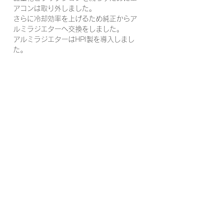
アコンは取り外しました。
さらに冷却効率を上げるため純正からア
ルミラジエターへ交換をしました。
アルミラジエターはHPI製を導入しまし
た。