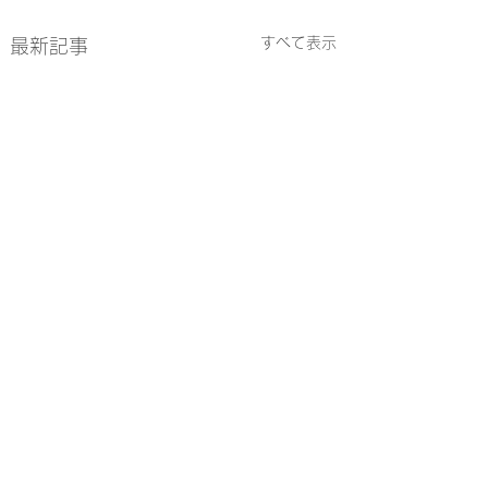
すべて表示
最新記事
コメント